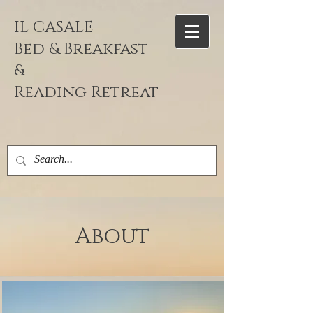
IL CASALE
Bed & Breakfast
&
Reading
Retreat
About